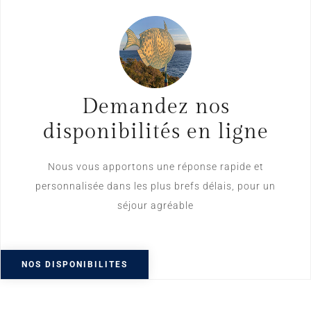
Demandez nos
disponibilités en ligne
Nous vous apportons une réponse rapide et
personnalisée dans les plus brefs délais, pour un
séjour agréable
NOS DISPONIBILITES