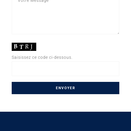
Saisissez ce code ci-dessous.